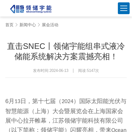
直击SNEC丨领储宇能组串式液冷
储能系统解决方案震撼亮相！
发布时间:2024-06-13
阅读:5147次
6
月
日，第十七届（
）国际太阳能光伏与
13
2024
智慧能源（上海）大会暨展览会在上海国家会
展中心拉开帷幕，江苏领储宇能科技有限公司
（以下简称：领储宇能）闪耀亮相，带来
Ocean