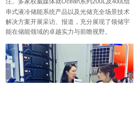
注。多家权威媒体就
Ocean
系列
200L
及
组
400L
串式液冷储能系统产品以及光储充全场景技术
解决方案开展采访、报道，充分展现了领储宇
能在储能领域的卓越实力与前瞻视野。