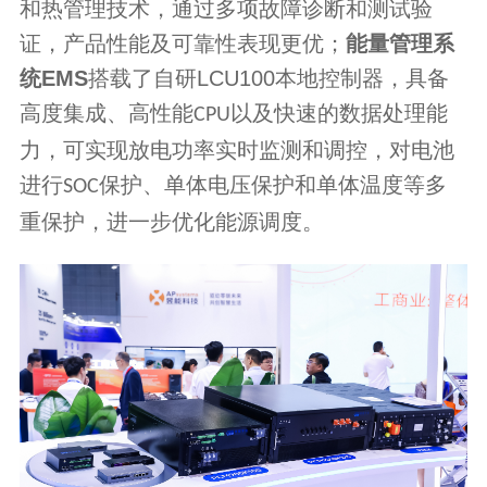
和热管理技术，通过多项故障诊断和测试验
证，产品性能及可靠性表现更优；
能量管理系
统
EMS
搭载了自研
LCU100
本地控制器，具备
高度集成、高性能
以及快速的数据处理能
CPU
力，可实现放电功率实时监测和调控，对电池
进行
保护、单体电压保护和单体温度等多
SOC
重保护，进一步优化能源调度。