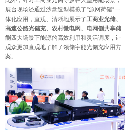
此外，针对工商业光储等多种大型用能场景，
展台现场还通过沙盘造型模拟了
源网荷储
一
“
”
体化应用，直观、清晰地展示了
工商业光储、
高速公路光储充、农村微电网、电网侧共享储
能
四大场景下能源的高效利用和灵活调度，让
观众更加直观地了解了领储宇能光储充应用方
案。