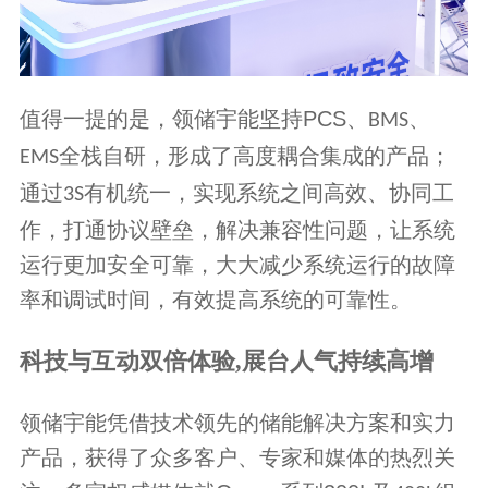
值得一提的是，领储宇能坚持
PCS
、
、
BMS
全栈自研，形成了高度耦合集成的产品；
EMS
通过
有机统一，实现系统之间高效、协同工
3S
作，打通协议壁垒，解决兼容性问题，让系统
运行更加安全可靠，大大减少系统运行的故障
率和调试时间，有效提高系统的可靠性。
科技与互动双倍体验,
展台人气持续高增
领储宇能凭借技术领先的储能解决方案和实力
产品，获得了众多客户、专家和媒体的热烈关