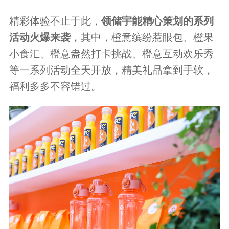
精彩体验不止于此，
领储宇能精心策划的系列
活动火爆来袭
，其中，橙意缤纷惹眼包、橙果
小食汇、橙意盎然打卡挑战、橙意互动欢乐秀
等一系列活动全天开放，精美礼品拿到手软，
福利多多不容错过。