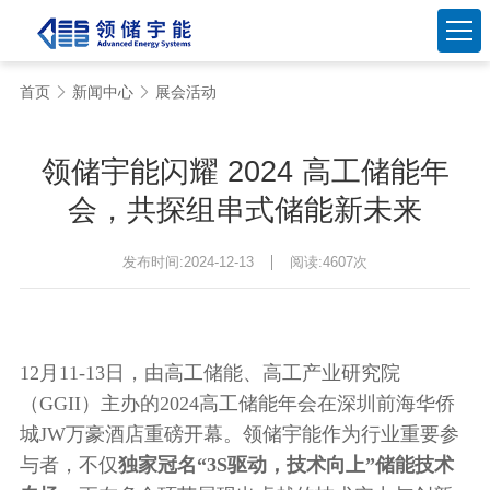
领储宇能闪耀 2024 高工储能年
会，共探组串式储能新未来
发布时间:2024-12-13
阅读:4607次
12月11-13日，由高工储能、高工产业研究院
（GGII）主办的2024高工储能年会在深圳前海华侨
城JW万豪酒店重磅开幕。领储宇能作为行业重要参
与者，不仅
独家冠名“3S驱动，技术向上”储能技术